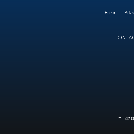
Home
Adva
CONTA
〒 532