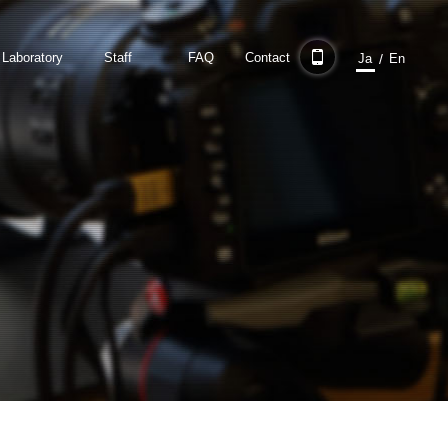
Laboratory
Staff
FAQ
Contact
/
Ja
En