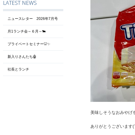
LATEST NEWS
ニュースレター 2026年7月号
月1ランチ会～６月～🐄
プライベートセミナー🦷✨
新入りさんたち🤖
社長とランチ
美味しそうなおみやげ
ありがとうございます(T