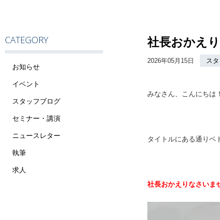
CATEGORY
社長おかえりな
2026年05月15日
スタ
お知らせ
イベント
みなさん、こんにちは
スタッフブログ
セミナー・講演
ニュースレター
タイトルにある通りベト
執筆
求人
社長おかえりなさいま