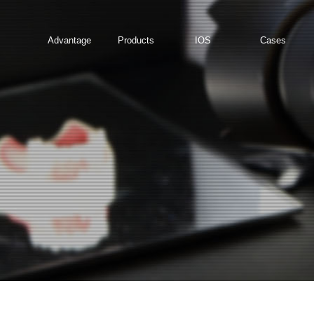
Advantage
Products
IOS
Cases