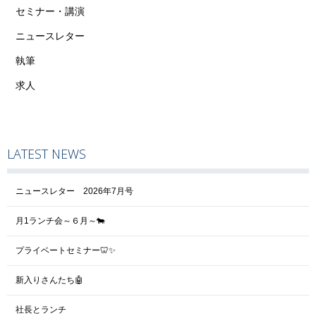
セミナー・講演
ニュースレター
執筆
求人
LATEST NEWS
ニュースレター 2026年7月号
月1ランチ会～６月～🐄
プライベートセミナー🦷✨
新入りさんたち🤖
社長とランチ