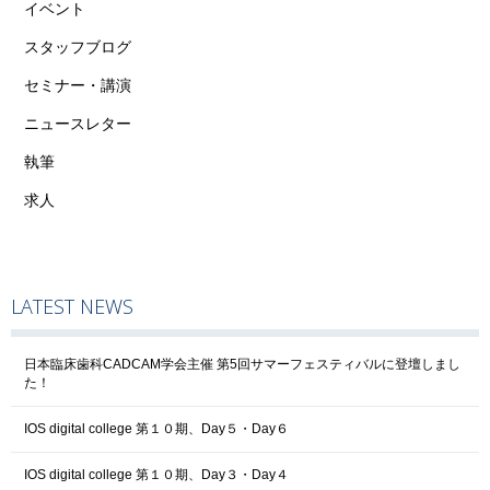
イベント
スタッフブログ
セミナー・講演
ニュースレター
執筆
求人
LATEST NEWS
日本臨床歯科CADCAM学会主催 第5回サマーフェスティバルに登壇しまし
た！
IOS digital college 第１０期、Day５・Day６
IOS digital college 第１０期、Day３・Day４